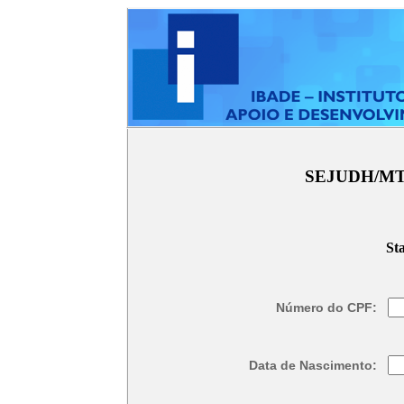
SEJUDH/MT
Sta
Número do CPF:
Data de Nascimento: